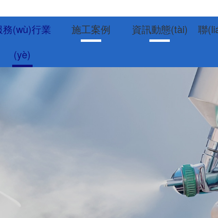
服務(wù)行業
施工案例
資訊動態(tài)
聯(l
(yè)