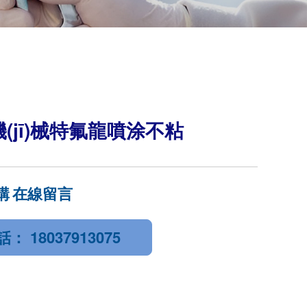
(jī)械特氟龍噴涂不粘
購
在線留言
： 18037913075