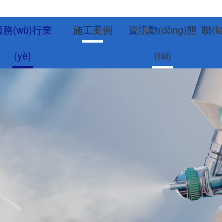
服務(wù)行業
施工案例
資訊動(dòng)態
聯(l
(yè)
(tài)