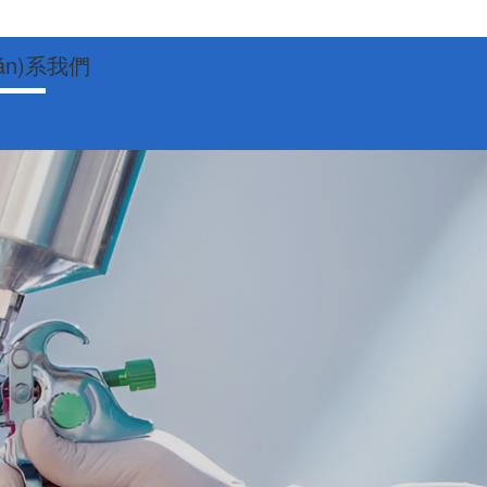
ián)系我們