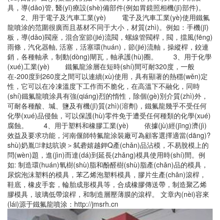
具，導(dǎo)管, 醫(yī)療設(shè)備部件(例如胃鏡照相機(jī)部件)。
2、用于電子及汽車工業(yè) 電子及汽車工業(yè)使用鐵氟
龍噴涂的范圍很廣而且基材不同于大小，材質(zhì)。例如：手機(jī)
板，導(dǎo)閥座，混合室節(jié)流閥，螺線管閥桿，閥，擋風(fēng)
雨條，汽化器軸, 活塞，活塞環(huán)，節(jié)流軸，操縱桿，鉸連
銷，各種軸承，制動(dòng)閘瓦，軸承護(hù)圈。 3、用于化學
(xué)工業(yè) 鐵氟龍涂層在短時(shí)間可耐320度，一般
在-200度到260度之間可以連續(xù)使用，具有顯著的熱穩(wěn)定
性，它可以在冷凍溫度下工作而不脆化，在高溫下不融化，同時
(shí)鐵氟龍噴涂具有強(qiáng)烈的惰性，除個(gè)別介質(zhì)外，
可耐各種酸、堿、鹽及有機(jī)質(zhì)(溶劑)，鐵氟龍幾乎不受任何
化學(xué)品侵蝕，可以保護(hù)零件免于遭受任何種類的化學(xué)
腐蝕。 4、用于塑料和橡膠工業(yè) 依據(jù)經(jīng)濟(jì)
效益及要求功能，河南偃師特氟龍涂裝廠可為顧客選擇適當(dāng)?
shù)奶胤垏娡吭谀＞弑砻嬉越鉀Q產(chǎn)品沾模，不易脫模上的
問(wèn)題，進(jìn)而達(dá)到延長(zhǎng)模具使用時(shí)間。例
如: 制造環(huán)氧樹(shù)脂和酚醛樹(shù)脂產(chǎn)品的模具，
尿烷泡沫塑料的模具，苯乙烯泡塑料模具，膠片生產(chǎn)滾桿，
鞋底，橡皮手套，輪胎成形模具等，合成橡膠傳送帶，制造聚乙烯
膠模具，玻璃低帶滾桿，和制造層壓薄膜的滾桿。 文章內(nèi)容來
(lái)源于鐵氟龍噴涂：http://jmsrh.cn