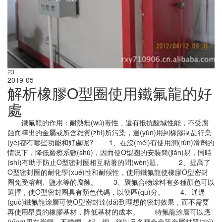
23
2019-05
解析橡膠O型圈使用鐵氟龍的好
處
鐵氟龍的作用：耐熱無(wú)毒性，還有抵抗酸堿性能，不受腐
蝕而釋出的金屬或所含雜質(zhì)所污染，運(yùn)用到橡膠制品行業
(yè)都有哪些功能和好處呢? 1、在沒(méi)有使用潤(rùn)滑劑的
情況下，降低磨擦系數(shù)，因而使O型圈的安裝簡(jiǎn)易，同時
(shí)有助于防止O型密封圈相互粘著的問(wèn)題。 2、提高了
O型密封圈的耐化學(xué)性和耐候性，使用鐵氟龍使橡膠O型密封
圈免受溶劑、鹽水等的腐蝕。 3、聚氟合物涂料有多種顏色可以
選擇，使O型密封圈具有顏色代碼，以便區(qū)分。 4、通過
(guò)鐵氟龍涂層可使O型密封達(dá)到理想的密封效果，而不需要
再使用昂貴的橡膠基材，降低基材的成本。 特氟龍涂層可以應
(yīng)用在炭鋼、不銹鋼、鋁、銅、鎂以及各種合金等金屬材質(zhì)