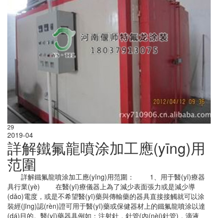
29
2019-04
詳解鐵氟龍噴涂加工應(yīng)用
范圍
詳解鐵氟龍噴涂加工應(yīng)用范圍： 1、用于醫(yī)療器
具行業(yè) 在醫(yī)療儀器上為了減少表面張力或是減少導
(dǎo)電度，或是不希望醫(yī)藥與傳輸藥的器具直接接觸就可以涂
裝經(jīng)認(rèn)證可用于醫(yī)藥或保健器材上的鐵氟龍噴涂以達
(dá)目的。醫(yī)藥器具例如：注射針，針管(內(nèi)針管)，滴液