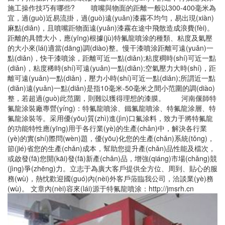
施工操作技巧有哪些? 噴嘴與物面的距離一般以300-400毫米為
宜，過(guò)近易流掛，過(guò)遠(yuǎn)漆霧不均勻，易出現(xiàn)
麻點(diǎn)，且噴嘴距物面遠(yuǎn)漆霧在途中飛散造成浪費(fèi)。
距離的具體大小，應(yīng)根據(jù)特氟龍噴涂的種類、粘度及氣壓
的大小來(lái)適當(dāng)調(diào)整。慢干漆噴涂距離可遠(yuǎn)一
點(diǎn)，快干漆噴涂，距離可近一點(diǎn);粘度稠時(shí)可近一點
(diǎn)，粘度稀時(shí)可遠(yuǎn)一點(diǎn);空氣壓力大時(shí)，距
離可遠(yuǎn)一點(diǎn)，壓力小時(shí)可近一點(diǎn);所謂近一點
(diǎn)遠(yuǎn)一點(diǎn)是指10毫米-50毫米之間小范圍的調(diào)
整，若超過(guò)此范圍，則難以獲得理想的漆膜。 河南偃師特
氟龍涂裝廠專營(yíng)：特氟龍噴涂、鐵氟龍噴涂、特氟龍涂層、特
氟龍涂裝等。采用優(yōu)質(zhì)進(jìn)口氟涂料，致力于將特氟龍
的功能特性應(yīng)用于各行業(yè)的生產(chǎn)中，解決各行業
(yè)的實(shí)際問(wèn)題，優(yōu)化您的生產(chǎn)系統(tǒng)，
節(jié)省您的生產(chǎn)成本，幫助您提升產(chǎn)品性能及檔次，
或啟發(fā)您開(kāi)發(fā)新產(chǎn)品，增強(qiáng)市場(chǎng)競
(jìng)爭(zhēng)力。立志于為廣大客戶提供全方位、周到、貼心的服
務(wù)，熱忱歡迎國(guó)內(nèi)外客戶蒞臨我公司，洽談業(yè)務
(wù)。 文章內(nèi)容來(lái)源于特氟龍噴涂：http://jmsrh.cn